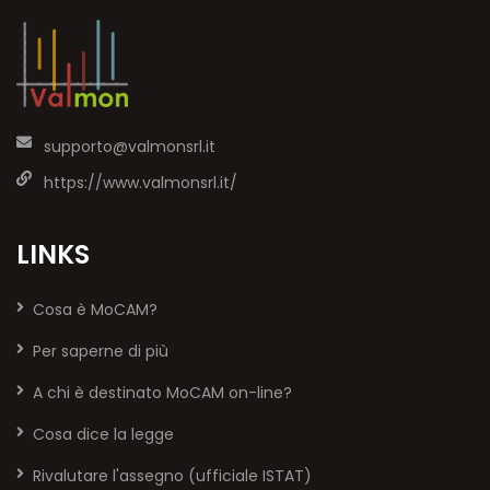
supporto@valmonsrl.it
https://www.valmonsrl.it/
LINKS
Cosa è MoCAM?
Per saperne di più
A chi è destinato MoCAM on-line?
Cosa dice la legge
Rivalutare l'assegno (ufficiale ISTAT)