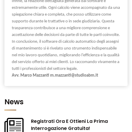
Infine, la relazione dettagliata generata dal software è
estremamente utile. Ogni calcolo viene accompagnato da una
spiegazione chiara e completa, che posso utilizzare come
supporto durante le trattative o in sede giudiziaria. Questa
trasparenza contribuisce a una migliore comprensione e
accettazione delle decisioni da parte di tutte le parti coinvolte.
In conclusione, il software di calcolo automatico degli assegni
di mantenimento si è rivelato uno strumento indispensabile
nel mio lavoro quotidiano, migliorando l’efficienza e la qualità
del servizio offerto ai miei clienti. Lo raccomando vivamente a
tutti i professionisti del settore legale.
Avv. Marco Mazzanti m.mazzanti@studioabm.it
News
Registrati Ora E Ottieni La Prima
Interrogazione Gratuita!