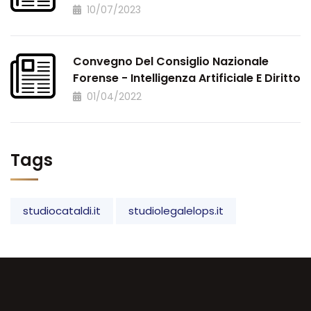
10/07/2023
Convegno Del Consiglio Nazionale
Forense - Intelligenza Artificiale E Diritto
01/04/2022
Tags
studiocataldi.it
studiolegalelops.it