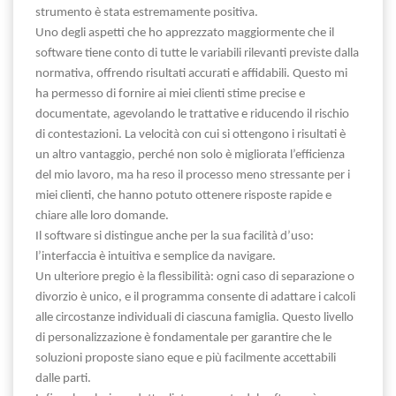
strumento è stata estremamente positiva.
Uno degli aspetti che ho apprezzato maggiormente che il
software tiene conto di tutte le variabili rilevanti previste dalla
normativa, offrendo risultati accurati e affidabili. Questo mi
ha permesso di fornire ai miei clienti stime precise e
documentate, agevolando le trattative e riducendo il rischio
di contestazioni. La velocità con cui si ottengono i risultati è
un altro vantaggio, perché non solo è migliorata l’efficienza
del mio lavoro, ma ha reso il processo meno stressante per i
miei clienti, che hanno potuto ottenere risposte rapide e
chiare alle loro domande.
Il software si distingue anche per la sua facilità d’uso:
l’interfaccia è intuitiva e semplice da navigare.
Un ulteriore pregio è la flessibilità: ogni caso di separazione o
divorzio è unico, e il programma consente di adattare i calcoli
alle circostanze individuali di ciascuna famiglia. Questo livello
di personalizzazione è fondamentale per garantire che le
soluzioni proposte siano eque e più facilmente accettabili
dalle parti.